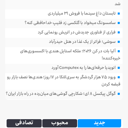
شد
تابستان داغ سینما با فروش ۳۱ میلیاردی
سامسونگ میخواد با گلکسی زد فلیپ خداحافظی کنه؟
فراری از فناوری جدیدش در اتریش رونمایی کرد
سوشی؛ فراتر از یک غذا در هتل حیدرآباد
آلیا بات در کن ۲۰۲۶؛ ملکه استایل هندی با اکسسوری‌های
خیره‌کننده!
انویدیا حرفه‌ای‌ها را به Computex آورد
ورود ۷۵ هزار گردشگر به سری‌لانکا در ۱۷ روز؛ هندی‌ها نصف بازار رو
قبضه کردن
گوگل پیکسل ۸ ای؛ شکارچی گوشی‌های میان‌رده در راه بازار ایران؟
جدید
محبوب
تصادفی