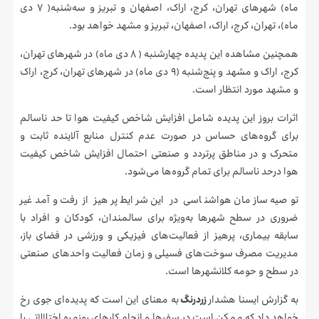
ماه) شهرهای تهران، کرج، اراک، اصفهان و تبریز و سه‌شنبه( ۷ دی
ماه)، تهران، کرج، اراک، اصفهان، تبریز و مشهد خواهد بود.
همچنین مشاهده این پدیده چهارشنبه ( ۸ دی ماه) در شهرهای تهران،
کرج، اراک و مشهد و پنج‌شنبه (۹ دی ماه) در شهرهای تهران، کرج، اراک
و مشهد مورد انتظار است.
اثرات بروز این پدیده شامل افزایش شاخص کیفیت هوا تا حد ناسالم
برای گروه‌های حساس در صورت عدم کنترل منابع آلاینده ثابت و
متحرک و در مناطق پرتردد و صنعتی احتمال افزایش شاخص کیفیت
هوا درحد ناسالم برای تمام گروه‌ها می‌شود.
توصیه سازمان هواشناسی در این شرایط پرهیز از رفت وآمد غیر
ضروری در سطح شهرها به‌ویژه برای سالمندان، کودکان و افراد با
سابقه بیماری، پرهیز از فعالیت‌های فیزیکی و ورزشی در فضای باز،
مدیریت مصرف سوخت‌های فسیلی و زمان فعالیت واحدهای صنعتی
در سطح و حومه کلانشهرها است.
به گزارش ایسنا هشدار
زردرنگ
به معنای این است که پدیده‌ای جوی رخ
خواهد داد که ممکن است در سفرها و انجام کارهای روزمره اختلالاتی را