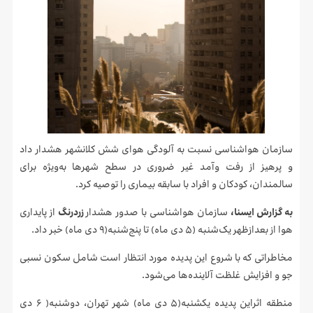
سازمان هواشناسی نسبت به آلودگی هوای شش کلانشهر هشدار داد
و پرهیز از رفت وآمد غیر ضروری در سطح شهرها به‌ویژه برای
سالمندان، کودکان و افراد با سابقه بیماری را توصیه کرد.
به گزارش ایسنا،
سازمان هواشناسی با صدور هشدار
زردرنگ
از پایداری
هوا از بعدازظهر یک‌شنبه (۵ دی ماه) تا پنج‌شنبه(۹ دی ماه) خبر داد.
مخاطراتی که با شروع این پدیده مورد انتظار است شامل سکون نسبی
جو و افزایش غلظت آلاینده‌ها می‌شود.
منطقه اثراین پدیده یکشنبه(۵ دی ماه) شهر تهران، دوشنبه( ۶ دی