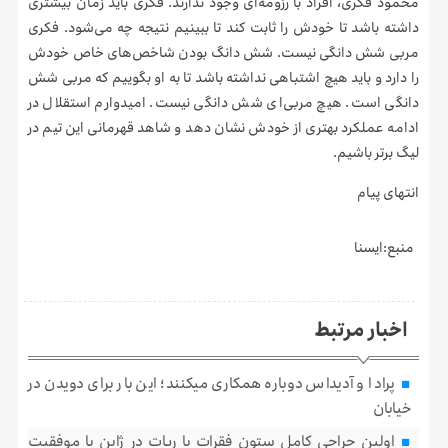
محمود فکری، افراد با رزومه‌ای وجود ندارند. فکری باید زمان بیشتری
داشته باشد تا خودش را ثابت کند تا ببینیم نتیجه چه می‌شود. فکری
مربی شش دانگی نیست. شش دانگ بودن شاخص‌های خاص خودش
را دارد و باید هیچ اشتباهی نداشته باشد تا به او بگوییم که مربی شش
دانگی است. هیچ مربی‌ای شش دانگی نیست. امیدوارم استقلال در
ادامه عملکرد بهتری از خودش نشان دهد و شاهد قهرمانی این تیم در
لیگ برتر باشیم.
انتهای پیام
منبع:ایسنا
اخبار مرتبط
پرادا و آدیداس دوباره همکاری میکنند؛ این بار برای دویدن در
خیابان
اولین جراحی کامل ستون فقرات با ربات در ژاپن با موفقیت