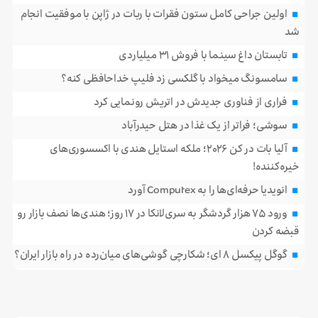
اولین جراحی کامل ستون فقرات با ربات در ژاپن با موفقیت انجام
شد
تابستان داغ سینما با فروش ۳۱ میلیاردی
سامسونگ میخواد با گلکسی زد فلیپ خداحافظی کنه؟
فراری از فناوری جدیدش در اتریش رونمایی کرد
سوشی؛ فراتر از یک غذا در هتل حیدرآباد
آلیا بات در کن ۲۰۲۶؛ ملکه استایل هندی با اکسسوری‌های
خیره‌کننده!
انویدیا حرفه‌ای‌ها را به Computex آورد
ورود ۷۵ هزار گردشگر به سری‌لانکا در ۱۷ روز؛ هندی‌ها نصف بازار رو
قبضه کردن
گوگل پیکسل ۸ ای؛ شکارچی گوشی‌های میان‌رده در راه بازار ایران؟