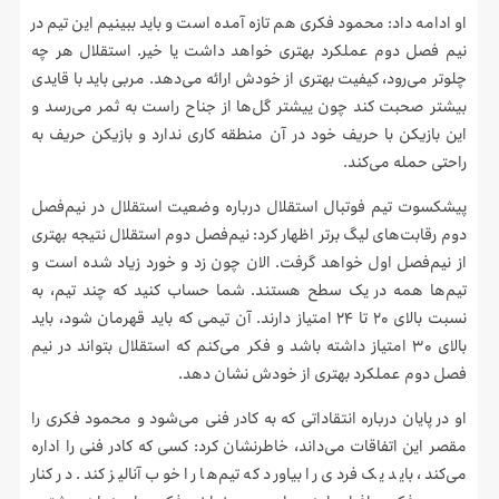
او ادامه داد: محمود فکری هم تازه آمده است و باید ببینیم این تیم در
نیم فصل دوم عملکرد بهتری خواهد داشت یا خیر. استقلال هر چه
چلوتر می‌رود، کیفیت بهتری از خودش ارائه می‌دهد. مربی باید با قایدی
بیشتر صحبت کند چون ییشتر گل‌ها از جناح راست به ثمر می‌رسد و
این بازیکن با حریف خود در آن منطقه کاری ندارد و بازیکن حریف به
راحتی حمله می‌کند.
پیشکسوت تیم فوتبال استقلال درباره وضعیت استقلال در نیم‌فصل
دوم رقابت‌های لیگ برتر اظهار کرد: نیم‌فصل دوم استقلال نتیجه بهتری
از نیم‌فصل اول خواهد گرفت. الان چون زد و خورد زیاد شده است و
تیم‌ها همه در یک سطح هستند. شما حساب کنید که چند تیم، به
نسبت بالای ۲۰ تا ۲۴ امتیاز دارند. آن تیمی که باید قهرمان شود، باید
بالای ۳۰ امتیاز داشته باشد و فکر می‌کنم که استقلال بتواند در نیم
فصل دوم عملکرد بهتری از خودش نشان دهد.
او در پایان درباره انتقاداتی که به کادر فنی می‌شود و محمود فکری را
مقصر این اتفاقات می‌داند، خاطرنشان کرد: کسی که کادر فنی را اداره
می‌کند، باید یک فردی را بیاورد که تیم‌ها را خوب آنالیز کند. در کنار