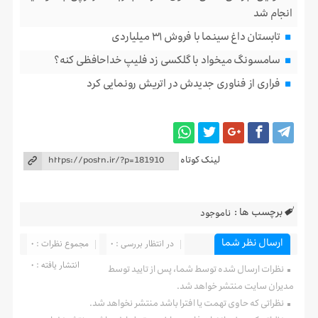
انجام شد
تابستان داغ سینما با فروش ۳۱ میلیاردی
سامسونگ میخواد با گلکسی زد فلیپ خداحافظی کنه؟
فراری از فناوری جدیدش در اتریش رونمایی کرد
لینک کوتاه
برچسب ها :
ناموجود
ارسال نظر شما
در انتظار بررسی : 0
مجموع نظرات : 0
انتشار یافته : 0
نظرات ارسال شده توسط شما، پس از تایید توسط
مدیران سایت منتشر خواهد شد.
نظراتی که حاوی تهمت یا افترا باشد منتشر نخواهد شد.