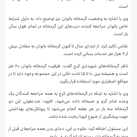
است.
وی با اشاره به وضعیت گرمخانه بانوان نیز توضیح داد: به دلیل شرایط
خاص بانوان مراجعه کننده، درب‌های این گرمخانه در تمام طول سال
باز است.
غلامی تاکید کرد: از ابتدای سال تا کنون گرمخانه بانوان به معادل بیش
از ۹ هزار نفر خدمات رسانی کرده است.
ناظر گرمخانه‌های شهرداری کرج گفت: ظرفیت گرمخانه بانوان ۶۰ نفر
است و همیشه بین ۱۰ تا ۱۵ تخت خالی در این مجموعه وجود دارد تا در
مواقع اضطراری مورد استفاده قرار بگیرد.
وی با اشاره به اینکه در گرمخانه‌های کرج به همه مراجعه کنندگان یک
وعده شام گرم و صبحانه داده می‌شود، افزود: ضدعفونی این دو
گرمخانه سه بار در هر هفته انجام می‌شود تا پروتکل‌های بهداشتی
جهت پیشگیری از شیوع کرونا رعایت شده باشد.
این مسئول اضافه کرد: علاوه بر این، دمای بدن همه مراجعان قبل از
ورود به گرمخانه با تب سنج اندازه گیری می‌شود.