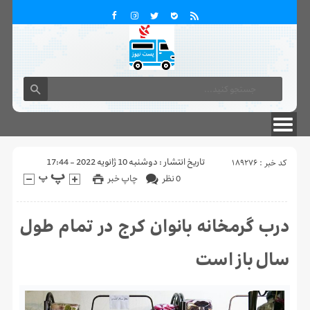
تماس با ما
درباره ما
کد خبر : 189276
تاریخ انتشار : دوشنبه 10 ژانویه 2022 - 17:44
0 نظر
چاپ خبر
درب گرمخانه بانوان کرج در تمام طول
سال باز است