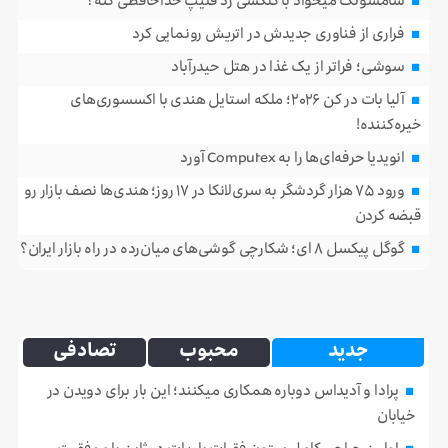
سامسونگ میخواد با گلکسی زد فلیپ خداحافظی کنه؟
فراری از فناوری جدیدش در اتریش رونمایی کرد
سوشی؛ فراتر از یک غذا در هتل حیدرآباد
آلیا بات در کن ۲۰۲۶؛ ملکه استایل هندی با اکسسوری‌های
خیره‌کننده!
انویدیا حرفه‌ای‌ها را به Computex آورد
ورود ۷۵ هزار گردشگر به سری‌لانکا در ۱۷ روز؛ هندی‌ها نصف بازار رو
قبضه کردن
گوگل پیکسل ۸ ای؛ شکارچی گوشی‌های میان‌رده در راه بازار ایران؟
جدید
محبوب
تصادفی
پرادا و آدیداس دوباره همکاری میکنند؛ این بار برای دویدن در
خیابان