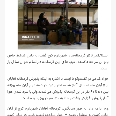
ایسنا/البرز
ناظر گرمخانه‌های شهرداری کرج گفت: به دلیل شرایط خاص
بانوان مراجعه کننده، درب‌های این گرمخانه در تمام طول سال باز
است.
جواد غلامی در گفت‌وگو با ایسنا با اشاره به اینکه پذیرش گرمخانه آقایان
از ۱۱ آبان ماه امسال آغاز شده، اظهار کرد: در دهه دوم آبان ماه روزانه
بین ۵۰ تا ۶۰ نفر در این گرمخانه پذیرش می‌شدند ولی با سرد شدن هوا
آمار پذیرش افزایش یافت و حالا به ۱۳۰ نفر در روز رسیده است.
وی ادامه داد: به طور میانگین، گرمخانه آقایان شهرداری کرج از آبان
ماه تا کنون به معادل حدود ۱۳ هزار مراجعه کننده خدمات رسانی کرده