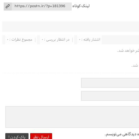
لینک کوتاه
انتشار یافته : 0
در انتظار بررسی : 0
مجموع نظرات : 0
شر خواهد شد.
 شد.
ره دیدگاهی می‌نویسم.
ارسال نظر
پاک کردن !