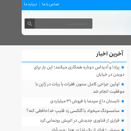
تماس با ما
درباره ما
آخرین اخبار
پرادا و آدیداس دوباره همکاری میکنند؛ این بار برای
دویدن در خیابان
اولین جراحی کامل ستون فقرات با ربات در ژاپن با
موفقیت انجام شد
تابستان داغ سینما با فروش ۳۱ میلیاردی
سامسونگ میخواد با گلکسی زد فلیپ خداحافظی کنه؟
فراری از فناوری جدیدش در اتریش رونمایی کرد
سوشی؛ فراتر از یک غذا در هتل حیدرآباد