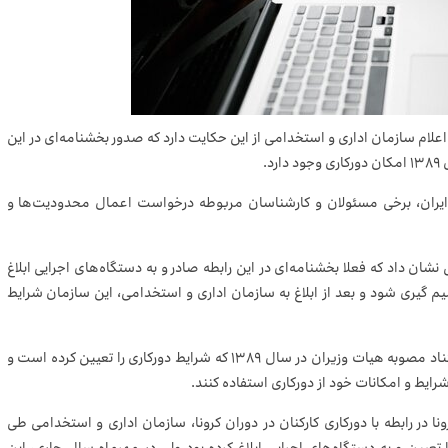
لام سازمان اداری و استخدامی از این حکایت دارد که صدور بخشنامه‌ای در این
.
 ایران، برخی مسئولان و کارشناسان مربوطه درخواست اعمال محدودیت‌ها و
شان داد که فعلا بخشنامه‌ای در این رابطه صادر و به دستگاه‌های اجرایی ابلاغ
م گیری شود و بعد از ابلاغ به سازمان اداری و استخدامی، این سازمان شرایط
این هم از سوی سازمان اداری و استخدامی اعلام شده که به استناد مصوبه هیات وزیران در سال ۱۳۸۹ که شرایط دورکاری را تعیین کرده است و
ایط و امکانات خود از دورکاری استفاده کنند.
۱۳ و با تصمیم ستاد ملی کرونا در رابطه با دورکاری کارکنان در دوران کرونا، سازمان اداری و استخدامی طی