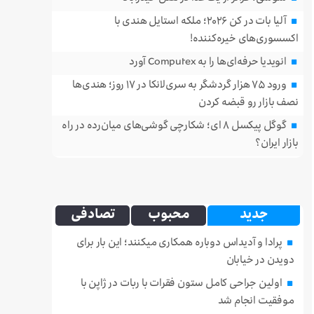
آلیا بات در کن ۲۰۲۶؛ ملکه استایل هندی با
اکسسوری‌های خیره‌کننده!
انویدیا حرفه‌ای‌ها را به Computex آورد
ورود ۷۵ هزار گردشگر به سری‌لانکا در ۱۷ روز؛ هندی‌ها
نصف بازار رو قبضه کردن
گوگل پیکسل ۸ ای؛ شکارچی گوشی‌های میان‌رده در راه
بازار ایران؟
جدید
محبوب
تصادفی
پرادا و آدیداس دوباره همکاری میکنند؛ این بار برای
دویدن در خیابان
اولین جراحی کامل ستون فقرات با ربات در ژاپن با
موفقیت انجام شد