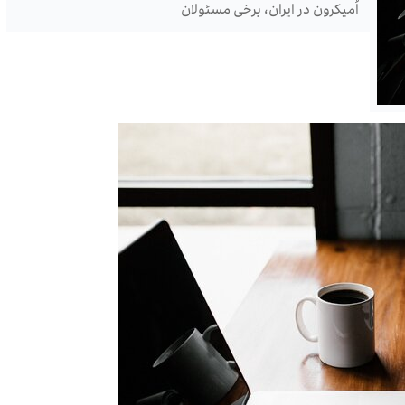
اُمیکرون در ایران، برخی مسئولان