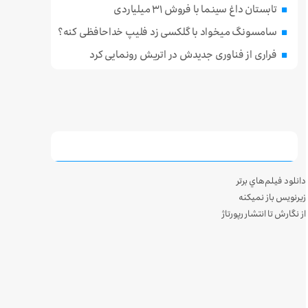
تابستان داغ سینما با فروش ۳۱ میلیاردی
سامسونگ میخواد با گلکسی زد فلیپ خداحافظی کنه؟
فراری از فناوری جدیدش در اتریش رونمایی کرد
دانلود فيلم‌هاي برتر
زيرنويس باز نميکنه
از نگارش تا انتشار رپورتاژ