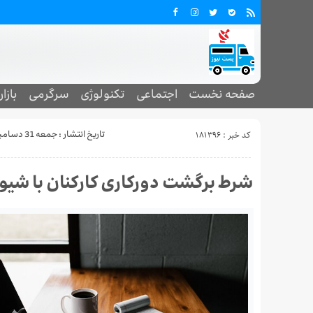
صفحه نخست
اجتماعی
تکنولوژی
سرگرمی
بازار
کد خبر : 181396
تاریخ انتشار : جمعه 31 دسامبر 2021 - 9:50
شرط برگشت دورکاری کارکنان با شیوع