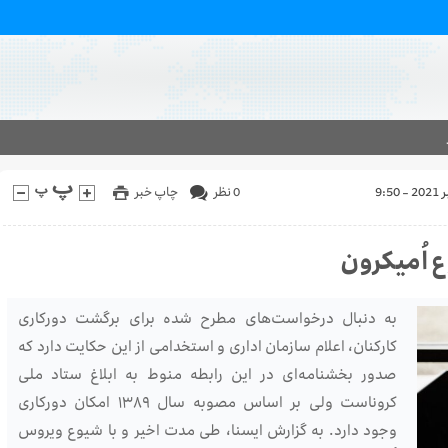
0 نظر
چاپ خبر
 اُمیکرون
به دنبال درخواست‌های مطرح شده برای برگشت دورکاری
کارکنان، اعلام سازمان اداری و استخدامی از این حکایت دارد که
صدور بخشنامه‌ای در این رابطه منوط به ابلاغ ستاد ملی
کروناست ولی بر اساس مصوبه سال ۱۳۸۹ امکان دورکاری
وجود دارد. به گزارش ایسنا، طی مدت اخیر و با شیوع ویروس