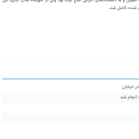
 تعیین و به دستگاه‌های اجرایی ابلاغ کرده بود ولی در مهرماه سال جاری، این
ین شده، کامل شد.
در خیابان
 انجام شد