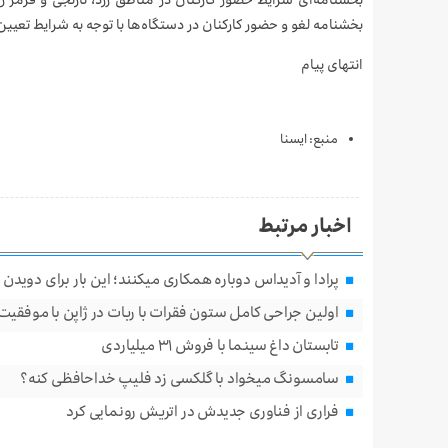
بخشنامه‌ای شرایط حضور کارکنان در مناطق زرد، نارنجی و قرمز را
بخشنامه لغو و حضور کارکنان در دستگاه‌ها با توجه به شرایط تعی
انتهای پیام
منبع: ايسنا
اخبار مرتبط
پرادا و آدیداس دوباره همکاری میکنند؛ این بار برای دویدن 
اولین جراحی کامل ستون فقرات با ربات در ژاپن با موفقیت
تابستان داغ سینما با فروش ۳۱ میلیاردی
سامسونگ میخواد با گلکسی زد فلیپ خداحافظی کنه؟
فراری از فناوری جدیدش در اتریش رونمایی کرد