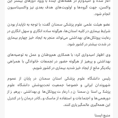
آغاز شده و امیدوارم در هفته‌های آینده با ورود دوزهای بیشتر این
واکسن، جهت گروه‌ها و اولویت‌های هدف بعدی نیز واکسیناسیون
انجام شود.
عضو هیئت علمی علوم پزشکی سمنان گفت: با توجه به ناپایدار بودن
شرایط بیماری در کلیه استان‌ها، هرگونه ساده انگاری و سهل انگاری در
رعایت پروتکل‌های بهداشتی می‌تواند منجر به ایجاد خیز چهارم بیماری
در شدت بیشتر در کشور شود.
وی اظهار امیدواری کرد: با همکاری هم‌وطنان و عمل به توصیه‌های
بهداشتی و پرهیز از هرگونه حضور در تجمعات خانوادگی با همراهی
یکدیگر مانع از ایجاد خیز شدید بیماری در کشور شویم.
رئیس دانشگاه علوم پزشکی استان سمنان در پایان از عموم
شهروندان ایرانی و خصوصا جمعیت تحت‌پوشش دانشگاه علوم
پزشکی استان سمنان با رعایت پروتکل‌های بهداشتی، پرهیز از
دورهمی‌ها و اجتماعات و استفاده از ماسک و…کادر درمان را در کنترل
این همه‌گیری عالمگیر یاری کنند.
منبع:ایسنا