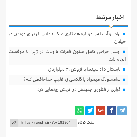
اخبار مرتبط
پرادا و آدیداس دوباره همکاری میکنند؛ این بار برای دویدن در
خیابان
اولین جراحی کامل ستون فقرات با ربات در ژاپن با موفقیت
انجام شد
تابستان داغ سینما با فروش ۳۱ میلیاردی
سامسونگ میخواد با گلکسی زد فلیپ خداحافظی کنه؟
فراری از فناوری جدیدش در اتریش رونمایی کرد
لینک کوتاه