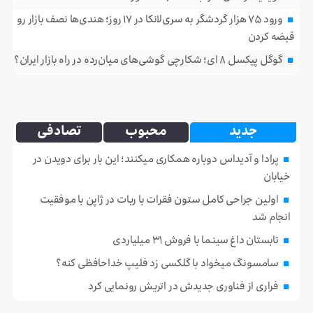
ورود ۷۵ هزار گردشگر به سری‌لانکا در ۱۷ روز؛ هندی‌ها نصف بازار رو
قبضه کردن
گوگل پیکسل ۸ ای؛ شکارچی گوشی‌های میان‌رده در راه بازار ایران؟
جدید
محبوب
تصادفی
پرادا و آدیداس دوباره همکاری میکنند؛ این بار برای دویدن در
خیابان
اولین جراحی کامل ستون فقرات با ربات در ژاپن با موفقیت
انجام شد
تابستان داغ سینما با فروش ۳۱ میلیاردی
سامسونگ میخواد با گلکسی زد فلیپ خداحافظی کنه؟
فراری از فناوری جدیدش در اتریش رونمایی کرد