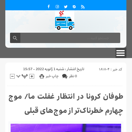
تماس با ما
درباره ما
کد خبر : 181804
تاریخ انتشار : شنبه 1 ژانویه 2022 - 15:57
0 نظر
چاپ خبر
طوفان کرونا در انتظار غفلت‌ ما/ موج
چهارم خطرناک‌تر از موج‌های قبلی