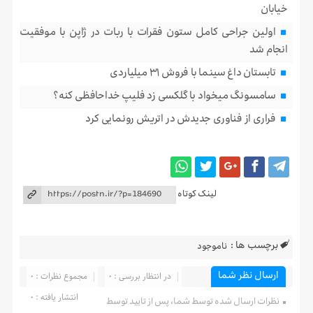
خیابان
اولین جراحی کامل ستون فقرات با ربات در ژاپن با موفقیت
انجام شد
تابستان داغ سینما با فروش ۳۱ میلیاردی
سامسونگ میخواد با گلکسی زد فلیپ خداحافظی کنه؟
فراری از فناوری جدیدش در اتریش رونمایی کرد
لینک کوتاه
برچسب ها :
ناموجود
ارسال نظر شما
در انتظار بررسی : 0
مجموع نظرات : 0
انتشار یافته : 0
نظرات ارسال شده توسط شما، پس از تایید توسط