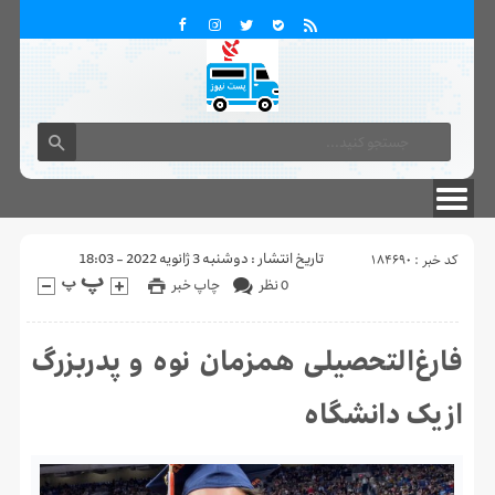
تماس با ما
درباره ما
کد خبر : 184690
تاریخ انتشار : دوشنبه 3 ژانویه 2022 - 18:03
0 نظر
چاپ خبر
فارغ‌التحصیلی همزمان نوه و پدربزرگ
از یک دانشگاه