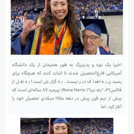
اخیرا یک نوه و پدربزرگ به طور همزمان از یک دانشگاه
آمریکایی فارغ‌التحصیل شدند تا اثبات کنند که هیچگاه برای
رسیدن به اهداف دیر نیست. به گزارش ایسنا به نقل از
فاکس۳۱، “رنه نریا”( Rene Neria) پیرمرد ۸۷ ساله‌ای است که
بیش از نیم قرن پیش در دهه ۱۹۵۰ میلادی تحصیل خود را
آغاز کرد. اما