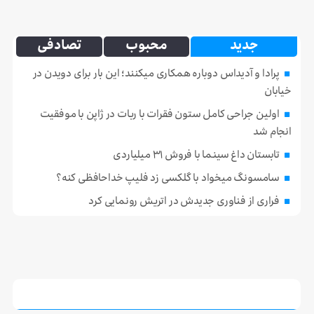
جدید
محبوب
تصادفی
پرادا و آدیداس دوباره همکاری میکنند؛ این بار برای دویدن در
خیابان
اولین جراحی کامل ستون فقرات با ربات در ژاپن با موفقیت
انجام شد
تابستان داغ سینما با فروش ۳۱ میلیاردی
سامسونگ میخواد با گلکسی زد فلیپ خداحافظی کنه؟
فراری از فناوری جدیدش در اتریش رونمایی کرد