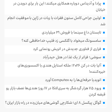
پرادا و آدیداس دوباره همکاری میکنند؛ این بار برای دویدن در
خیابان
اولین جراحی کامل ستون فقرات با ربات در ژاپن با موفقیت انجام
شد
تابستان داغ سینما با فروش ۳۱ میلیاردی
سامسونگ میخواد با گلکسی زد فلیپ خداحافظی کنه؟
فراری از فناوری جدیدش در اتریش رونمایی کرد
سوشی؛ فراتر از یک غذا در هتل حیدرآباد
آلیا بات در کن ۲۰۲۶؛ ملکه استایل هندی با اکسسوری‌های
خیره‌کننده!
انویدیا حرفه‌ای‌ها را به Computex آورد
ورود ۷۵ هزار گردشگر به سری‌لانکا در ۱۷ روز؛ هندی‌ها نصف بازار رو
قبضه کردن
گوگل پیکسل ۸ ای؛ شکارچی گوشی‌های میان‌رده در راه بازار ایران؟