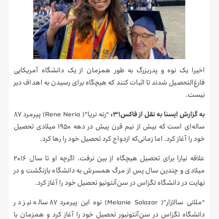
اخیرا یک نوه و پدربزرگ به طور همزمان از یک دانشگاه آمریکایی
فارغ‌التحصیل شدند تا اثبات کنند که هیچگاه برای رسیدن به اهداف دیر
نیست.
به گزارش ایسنا به نقل از فاکس۳۱،
“رنه نریا”( Rene Neria) پیرمرد ۸۷
ساله‌ای است که بیش از نیم قرن پیش در دهه ۱۹۵۰ میلادی تحصیل
خود را آغاز کرد. اما زمانی‌که ازدواج کرد تحصیل خود را رها کرد.
علاقه نیارا برای تحصیل هیچگاه از بین نرفت. اگرچه او تا سال ۲۰۱۶
میلادی و چندین سال پس از مرگ همسرش به دانشگاه بازنگشت و در
نهایت در دانشگاه تگزاس در سن‌آنتونیو تحصیل خود را آغاز کرد.
“ملانی سالازار”( Melanie Salazar) نوه این پیرمرد ۸۷ ساله نیز در
دانشگاه تگزاس در سن‌آنتونیور تحصیل خود را آغاز کرد و همزمان با